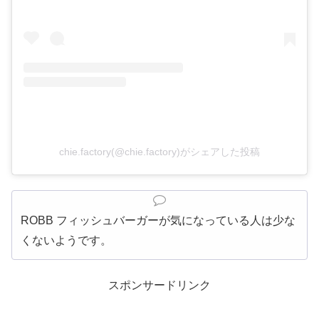
chie.factory(@chie.factory)がシェアした投稿
ROBB フィッシュバーガーが気になっている人は少な
くないようです。
スポンサードリンク