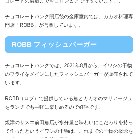
コレートの製造までをコロンビアで行っています。、
チョコレートバンク閉店後の金庫室内では、カカオ料理専
門店「ROBB」が営業しています。
ROBB フィッシュバーガー
チョコレートバンクでは、2021年8月から、イワシの干物
のフライをメインにしたフィッシュバーガーが販売されて
います。
ROBB（ロブ）で提供している魚とカカオのマリアージュ
をランチでも手軽に楽しめるので好評です。
焼津のサスエ前田魚店が水分量と味わいにこだわりを持っ
て作ったというイワシの干物は、これまでの干物の概念を