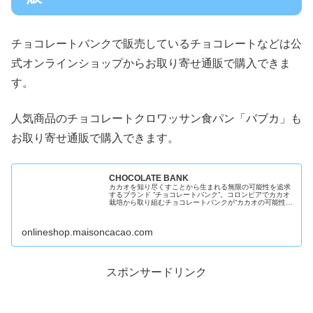
チョコレートバンクで販売しているチョコレートなどは公
式オンラインショップからお取り寄せ通販で購入できま
す。
人気商品のチョコレートクロワッサン食パン「バブカ」も
お取り寄せ通販で購入できます。
CHOCOLATE BANK
カカオを知り尽くすことから生まれる無限の可能性を追求
するブランド ”チョコレートバンク”。コロンビアでカカオ
栽培から取り組むチョコレートバンクが“カカオの可能性に
挑戦する”をテーマに新たなカカオの楽しみ方をご提案しま
す。 BANK HALL...
onlineshop.maisoncacao.com
スポンサードリンク