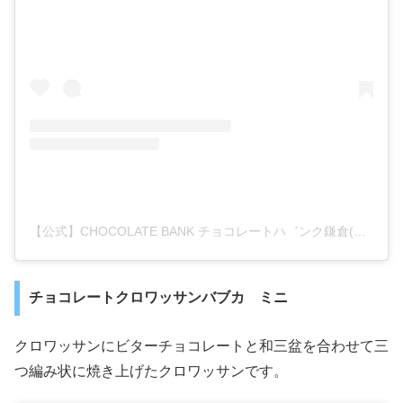
【公式】CHOCOLATE BANK チョコレートハ゛ンク鎌倉(@chocolate_bank_)がシェアした投稿
チョコレートクロワッサンバブカ ミニ
クロワッサンにビターチョコレートと和三盆を合わせて三
つ編み状に焼き上げたクロワッサンです。