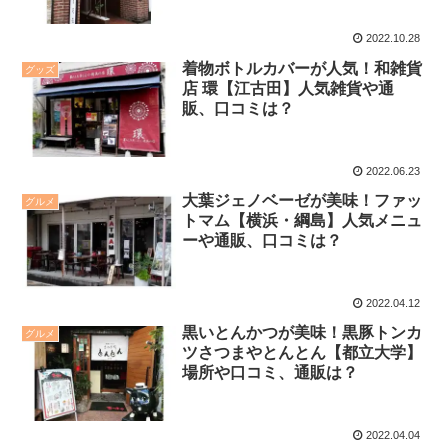
2022.10.28
着物ボトルカバーが人気！和雑貨
グッズ
店 環【江古田】人気雑貨や通
販、口コミは？
2022.06.23
大葉ジェノベーゼが美味！ファッ
グルメ
トマム【横浜・綱島】人気メニュ
ーや通販、口コミは？
2022.04.12
黒いとんかつが美味！黒豚トンカ
グルメ
ツさつまやとんとん【都立大学】
場所や口コミ、通販は？
2022.04.04