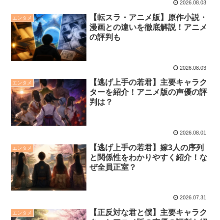
2026.08.03
【転スラ・アニメ版】原作小説・
エンタメ
漫画との違いを徹底解説！アニメ
の評判も
2026.08.03
【逃げ上手の若君】主要キャラク
エンタメ
ターを紹介！アニメ版の声優の評
判は？
2026.08.01
【逃げ上手の若君】嫁3人の序列
エンタメ
と関係性をわかりやすく紹介！な
ぜ全員正室？
2026.07.31
【正反対な君と僕】主要キャラク
エンタメ