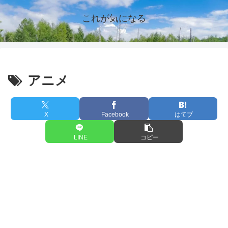
これが気になる
アニメ
X
Facebook
はてブ
LINE
コピー