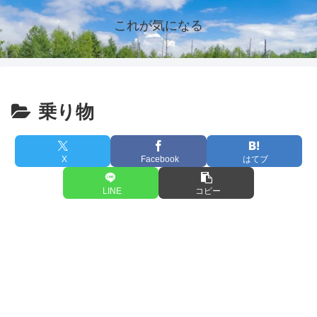
これが気になる
乗り物
X
Facebook
はてブ
LINE
コピー