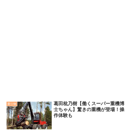
葛田枇乃樹【働くスーパー重機博
乗り物
士ちゃん】驚きの重機が登場！操
作体験も