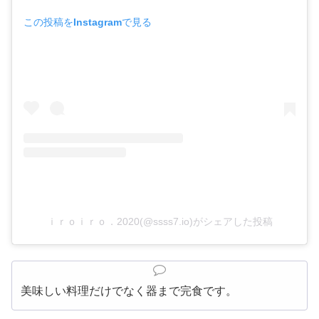
この投稿をInstagramで見る
ｉｒｏｉｒｏ．2020(@ssss7.io)がシェアした投稿
美味しい料理だけでなく器まで完食です。