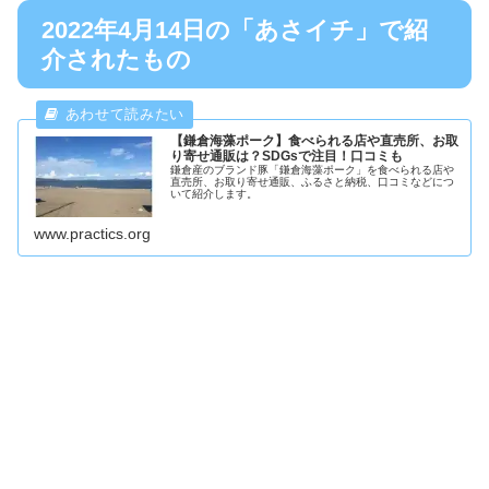
2022年4月14日の「あさイチ」で紹
介されたもの
【鎌倉海藻ポーク】食べられる店や直売所、お取
り寄せ通販は？SDGsで注目！口コミも
鎌倉産のブランド豚「鎌倉海藻ポーク」を食べられる店や
直売所、お取り寄せ通販、ふるさと納税、口コミなどにつ
いて紹介します。
www.practics.org