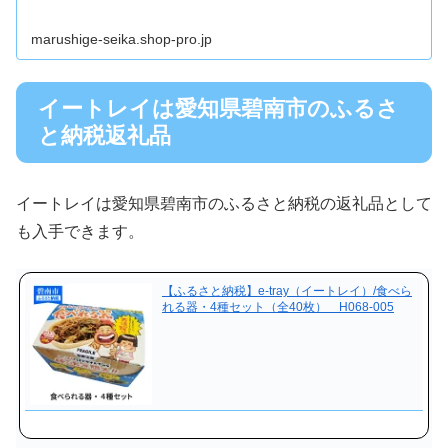
marushige-seika.shop-pro.jp
イートレイは愛知県碧南市のふるさ
と納税返礼品
イートレイは愛知県碧南市のふるさと納税の返礼品として
も入手できます。
【ふるさと納税】e-tray（イートレイ）/食べら
れる器・4種セット（全40枚） H068-005