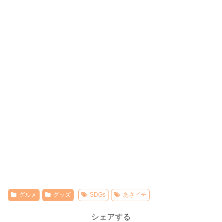
グルメ
グッズ
SDGs
あさイチ
シェアする