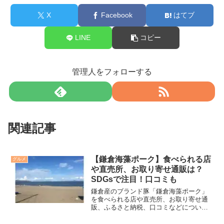
X
Facebook
はてブ
LINE
コピー
管理人をフォローする
関連記事
【鎌倉海藻ポーク】食べられる店
グルメ
や直売所、お取り寄せ通販は？
SDGsで注目！口コミも
鎌倉産のブランド豚「鎌倉海藻ポーク」
を食べられる店や直売所、お取り寄せ通
販、ふるさと納税、口コミなどについて
紹介します。