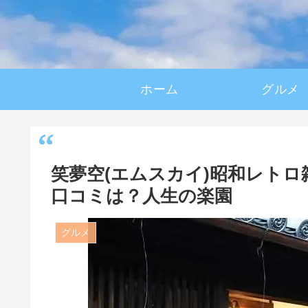
ホーム
グルメ
笑夢空(エムスカイ)昭和レト
口コミは？人生の楽園
グルメ