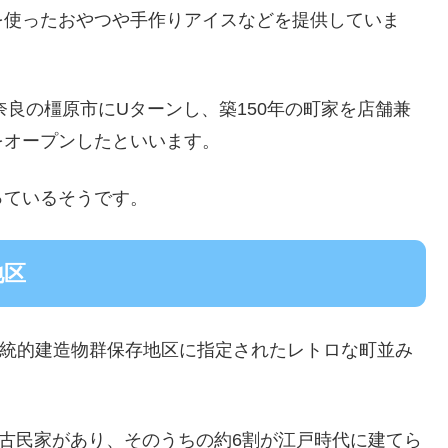
を使ったおやつや手作りアイスなどを提供していま
奈良の橿原市にUターンし、築150年の町家を店舗兼
をオープンしたといいます。
っているそうです。
地区
重要伝統的建造物群保存地区に指定されたレトロな町並み
軒の古民家があり、そのうちの約6割が江戸時代に建てら