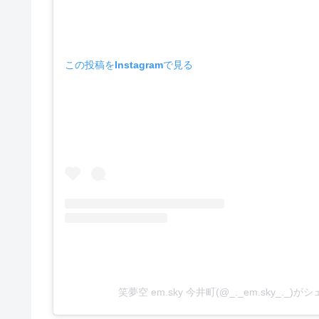
この投稿をInstagramで見る
笑夢空 em.sky 今井町(@_._em.sky_._)