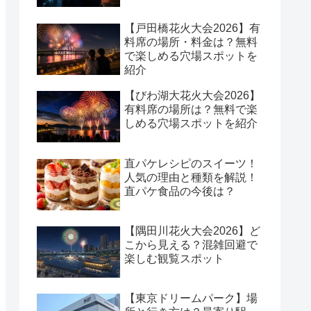
【戸田橋花火大会2026】有
料席の場所・料金は？無料
で楽しめる穴場スポットを
紹介
【びわ湖大花火大会2026】
有料席の場所は？無料で楽
しめる穴場スポットを紹介
直パケレシピのスイーツ！
人気の理由と種類を解説！
直パケ食品の今後は？
【隅田川花火大会2026】ど
こから見える？混雑回避で
楽しむ観覧スポット
【東京ドリームパーク】場