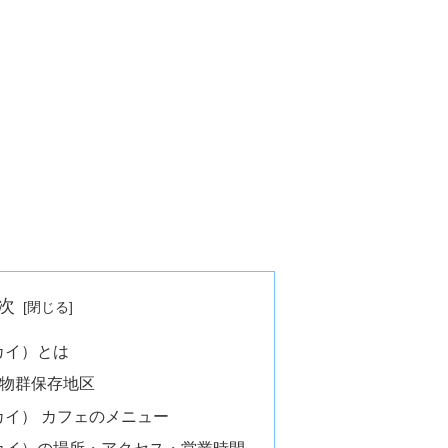
次
スカイ）とは
物群保存地区
スカイ） カフェのメニュー
ムスカイ）の場所・アクセス・営業時間