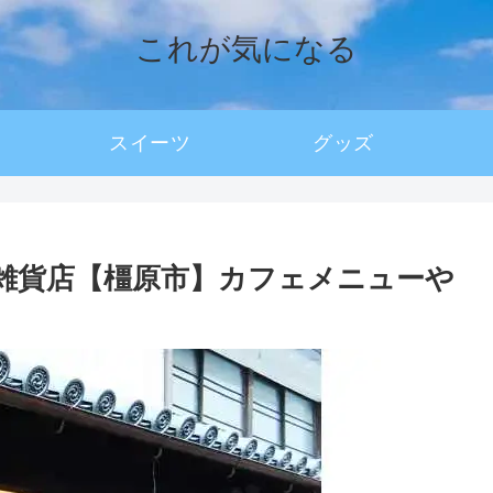
これが気になる
スイーツ
グッズ
ロ雑貨店【橿原市】カフェメニューや