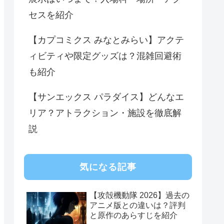
セスを紹介
【カプコミクス みなとみらい】アクテ
ィビティや限定グッズは？混雑回避術
も紹介
【サンエックス パラダイス】どんなエ
リア？アトラクション・施設を徹底解
説
気になる記事
【攻殻機動隊 2026】過去の
アニメ版との違いは？評判
と原作のあらすじを紹介