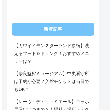
新着記事
【カワイイモンスターランド原宿】映
えるフード＆ドリンク！おすすめメニ
ューは？
【奈良監獄ミュージアム】中央看守所
は予約が必要？入館チケットは当日で
もOK？
【レーヴ・デ・リュミエール】ゴッホ
展示はいつまで？入場料・場所・アク