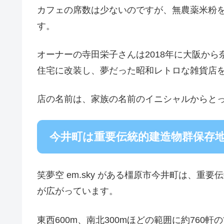
カフェの席数は少ないのですが、無農薬米粉
す。
オーナーの寺田栄子さんは2018年に大阪から
住宅に改装し、夢だった昭和レトロな雑貨店
店の名前は、家族の名前のイニシャルからと
今井町は重要伝統的建造物群保存
笑夢空 em.sky がある橿原市今井町は、
が広がっています。
東西600m、南北300mほどの範囲に約760