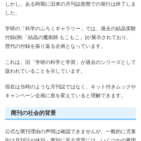
しかし、ある時期に旧来の月刊誌形態での発行は終了しま
した。
学研の「科学のふろくギャラリー」では、過去の結晶実験
付録(例:「結晶の魔術師 もこもこ」)が展示されており、
歴代の付録を振り返る企画となっています。
これは、旧「学研の科学と学習」が過去のシリーズとして
扱われていることを示しています。
現在は当時のような月刊誌ではなく、キット付きムックや
キャンペーン企画に形を変えていると理解できます。
廃刊の社会的背景
公式な廃刊理由の声明は確認できませんが、一般的に児童
向け月刊誌が休刊・廃刊に至る背景には、いくつかの要因