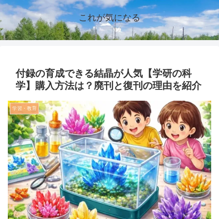
これが気になる
付録の育成できる結晶が人気【学研の科
学】購入方法は？廃刊と復刊の理由を紹介
学習・教育