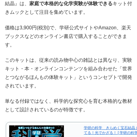
結晶』は、
家庭で本格的な化学実験が体験できる
キット付
きムックとして注目を集めています。
価格は3,900円(税別)で、学研公式サイトやAmazon、楽天
ブックスなどのオンライン書店で購入することができま
す。
このキットは、従来の読み物中心の雑誌とは異なり、実験
キット・本・オンラインコンテンツを組み合わせた「世界
とつながるほんもの体験キット」というコンセプトで開発
されています。
単なる付録ではなく、科学的な探究心を育む本格的な教材
として設計されているのが特徴です。
学研の科学 きらめく宝石結晶 
てる！光でかざる！ [ 学研の科学