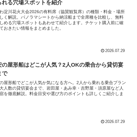
られる穴場スポットを紹介
わ淀川花火大会2026の有料席（協賛観覧席）の種類・料金・場所
しく解説。パノラマシートから納涼船まで全席種を比較し、無料
しめる穴場スポットもあわせて紹介します。チケット購入前に確
ておきたい情報をまとめました。
2026.07.29
安の屋形船はどこが人気？2人OKの乗合から貸切宴
まで
の屋形船でどこが人気か気になる方へ。2人から乗れる乗合プラン
大人数の貸切宴会まで、岩田屋・あみ幸・吉野屋・須原屋など人
宿を徹底解説。料金目安や選び方のポイントも詳しくご紹介しま
2026.07.29