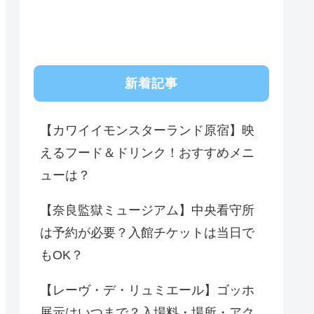
新着記事
【カワイイモンスターランド原宿】映
えるフード＆ドリンク！おすすめメニ
ューは？
【奈良監獄ミュージアム】中央看守所
は予約が必要？入館チケットは当日で
もOK？
【レーヴ・デ・リュミエール】ゴッホ
展示はいつまで？入場料・場所・アク