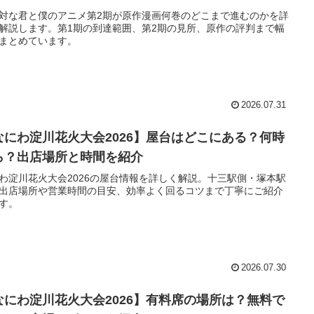
対な君と僕のアニメ第2期が原作漫画何巻のどこまで進むのかを詳
解説します。第1期の到達範囲、第2期の見所、原作の評判まで幅
まとめています。
2026.07.31
なにわ淀川花火大会2026】屋台はどこにある？何時
ら？出店場所と時間を紹介
わ淀川花火大会2026の屋台情報を詳しく解説。十三駅側・塚本駅
出店場所や営業時間の目安、効率よく回るコツまで丁寧にご紹介
す。
2026.07.30
なにわ淀川花火大会2026】有料席の場所は？無料で