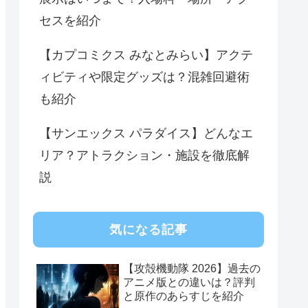
セスを紹介
【カプコミクス みなとみらい】アクテ
ィビティや限定グッズは？混雑回避術
も紹介
【サンエックス パラダイス】どんなエ
リア？アトラクション・施設を徹底解
説
気になる記事
【攻殻機動隊 2026】過去の
アニメ版との違いは？評判
と原作のあらすじを紹介