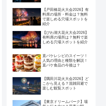
【戸田橋花火大会2026】有
料席の場所・料金は？無料
で楽しめる穴場スポットを
紹介
【びわ湖大花火大会2026】
有料席の場所は？無料で楽
しめる穴場スポットを紹介
直パケレシピのスイーツ！
人気の理由と種類を解説！
直パケ食品の今後は？
【隅田川花火大会2026】ど
こから見える？混雑回避で
楽しむ観覧スポット
【東京ドリームパーク】場