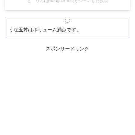
と゛りん(@dorigourmet)がシェアした投稿
うな玉丼はボリューム満点です。
スポンサードリンク