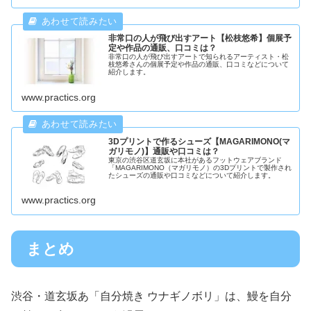
非常口の人が飛び出すアート【松枝悠希】個展予
定や作品の通販、口コミは？
非常口の人が飛び出すアートで知られるアーティスト・松
枝悠希さんの個展予定や作品の通販、口コミなどについて
紹介します。
www.practics.org
3Dプリントで作るシューズ【MAGARIMONO(マ
ガリモノ)】通販や口コミは？
東京の渋谷区道玄坂に本社があるフットウェアブランド
「MAGARIMONO（マガリモノ）の3Dプリントで製作され
たシューズの通販や口コミなどについて紹介します。
www.practics.org
まとめ
渋谷・道玄坂あ「自分焼き ウナギノボリ」は、鰻を自分