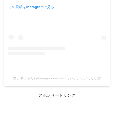
この投稿をInstagramで見る
ウナギノボリ(@unaginobori.shibuya)がシェアした投稿
スポンサードリンク