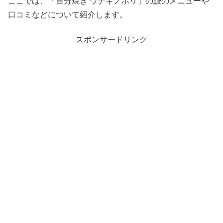
ここでは、「自分焼き ウナギノボリ」の鰻のメニューや
口コミなどについて紹介します。
スポンサードリンク