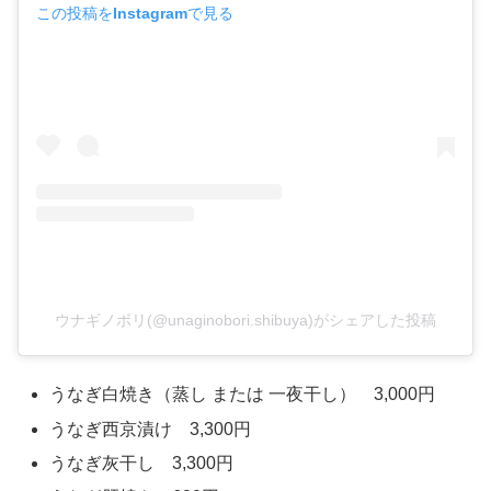
この投稿をInstagramで見る
ウナギノボリ(@unaginobori.shibuya)がシェアした投稿
うなぎ白焼き（蒸し または 一夜干し） 3,000円
うなぎ西京漬け 3,300円
うなぎ灰干し 3,300円