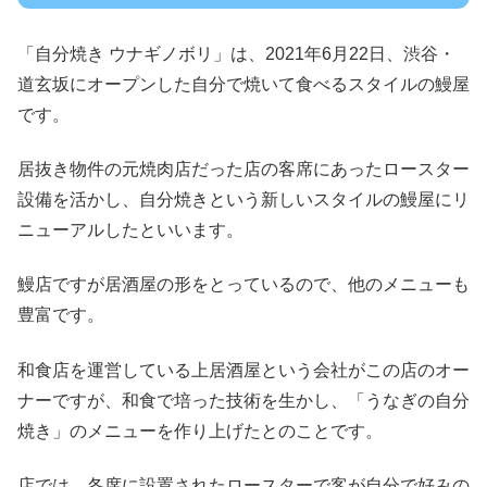
「自分焼き ウナギノボリ」は、2021年6月22日、渋谷・
道玄坂にオープンした自分で焼いて食べるスタイルの鰻屋
です。
居抜き物件の元焼肉店だった店の客席にあったロースター
設備を活かし、自分焼きという新しいスタイルの鰻屋にリ
ニューアルしたといいます。
鰻店ですが居酒屋の形をとっているので、他のメニューも
豊富です。
和食店を運営している上居酒屋という会社がこの店のオー
ナーですが、和食で培った技術を生かし、「うなぎの自分
焼き」のメニューを作り上げたとのことです。
店では、各席に設置されたロースターで客が自分で好みの