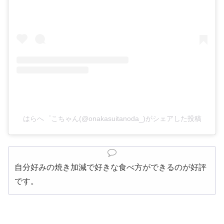
はらへ゜こちゃん(@onakasuitanoda_)がシェアした投稿
自分好みの焼き加減で好きな食べ方ができるのが好評
です。