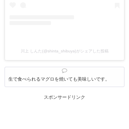
川上 しんた(@shinta_shibuya)がシェアした投稿
生で食べられるマグロを焼いても美味しいです。
スポンサードリンク