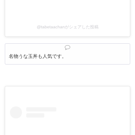
@tabetaachanがシェアした投稿
名物うな玉丼も人気です。