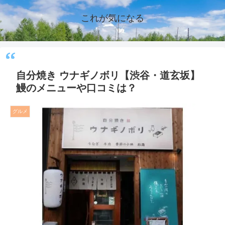
これが気になる
自分焼き ウナギノボリ【渋谷・道玄坂】
鰻のメニューや口コミは？
グルメ