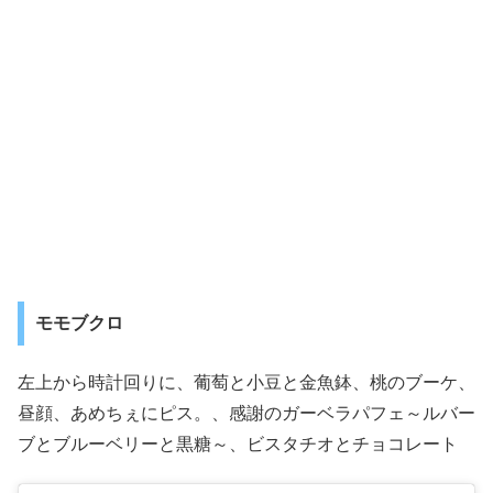
モモブクロ
左上から時計回りに、葡萄と小豆と金魚鉢、桃のブーケ、
昼顔、あめちぇにピス。、感謝のガーベラパフェ～ルバー
ブとブルーベリーと黒糖～、ビスタチオとチョコレート