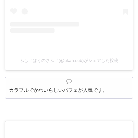
ふし゛はくのさふ゛(@ukah.sub)がシェアした投稿
カラフルでかわいらしいパフェが人気です。