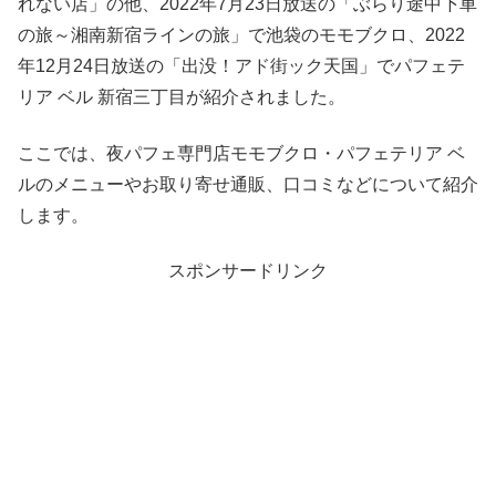
れない店」の他、2022年7月23日放送の「ぶらり途中下車
の旅～湘南新宿ラインの旅」で池袋のモモブクロ、2022
年12月24日放送の「出没！アド街ック天国」でパフェテ
リア ベル 新宿三丁目が紹介されました。
ここでは、夜パフェ専門店モモブクロ・パフェテリア ベ
ルのメニューやお取り寄せ通販、口コミなどについて紹介
します。
スポンサードリンク