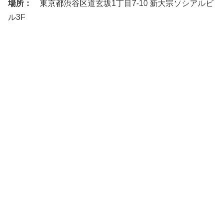
場所：
東京都渋谷区道玄坂1丁目7-10 新大宗ソシアルビ
ル3F