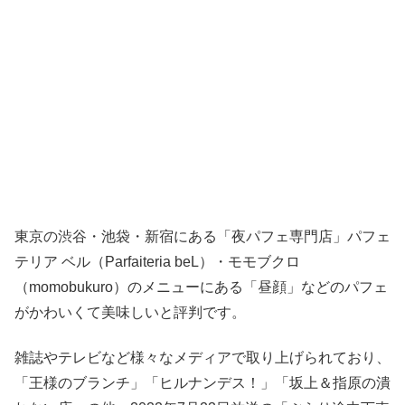
東京の渋谷・池袋・新宿にある「夜パフェ専門店」パフェ
テリア ベル（Parfaiteria beL）・モモブクロ
（momobukuro）のメニューにある「昼顔」などのパフェ
がかわいくて美味しいと評判です。
雑誌やテレビなど様々なメディアで取り上げられており、
「王様のブランチ」「ヒルナンデス！」「坂上＆指原の潰