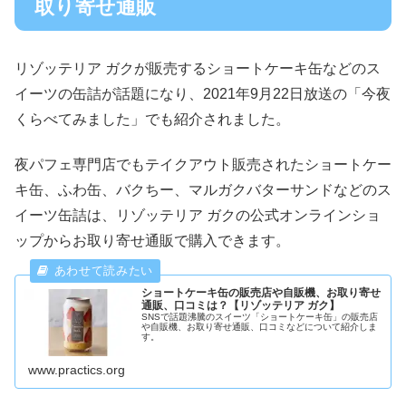
取り寄せ通販
リゾッテリア ガクが販売するショートケーキ缶などのス
イーツの缶詰が話題になり、2021年9月22日放送の「今夜
くらべてみました」でも紹介されました。
夜パフェ専門店でもテイクアウト販売されたショートケー
キ缶、ふわ缶、バクちー、マルガクバターサンドなどのス
イーツ缶詰は、リゾッテリア ガクの公式オンラインショ
ップからお取り寄せ通販で購入できます。
ショートケーキ缶の販売店や自販機、お取り寄せ
通販、口コミは？【リゾッテリア ガク】
SNSで話題沸騰のスイーツ「ショートケーキ缶」の販売店
や自販機、お取り寄せ通販、口コミなどについて紹介しま
す。
www.practics.org