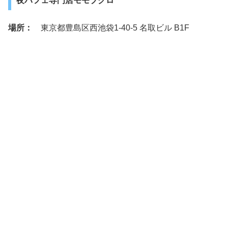
夜パフェ専門店モモブクロ
場所：
東京都豊島区西池袋1-40-5 名取ビル B1F