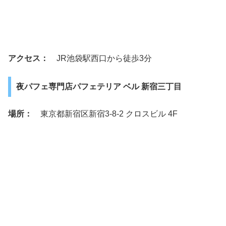
アクセス：
JR池袋駅西口から徒歩3分
夜パフェ専門店パフェテリア ベル 新宿三丁目
場所：
東京都新宿区新宿3-8-2 クロスビル 4F