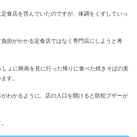
は定食店を営んでいたのですが、体調をくずしていっ
て負担がかかる定食店ではなく専門店にしようと考
っしょに映画を見に行った帰りに食べた焼きそばの美
います。
客がわかるように、店の入口を開けると防犯ブザーが
す。