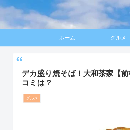
ホーム
グルメ
デカ盛り焼そば！大和茶家【前
コミは？
グルメ