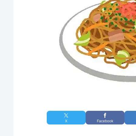
X
Facebook