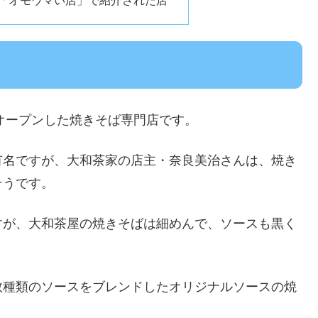
の「オモウマい店」で紹介された店
にオープンした焼きそば専門店です。
有名ですが、大和茶家の店主・奈良美治さんは、焼き
そうです。
すが、大和茶屋の焼きそばは細めんで、ソースも黒く
数種類のソースをブレンドしたオリジナルソースの焼