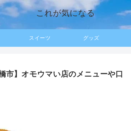
これが気になる
スイーツ
グッズ
橋市】オモウマい店のメニューや口