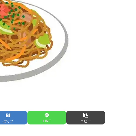
はてブ
LINE
コピー