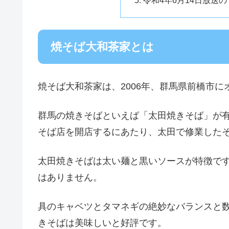
令和4年6月14日放送
焼そば大和茶家とは
焼そば大和茶家は、2006年、群馬県前橋市
群馬の焼きそばといえば「太田焼きそば」が
そば店を開店するにあたり、太田で修業した
太田焼きそばは太い麺と黒いソースが特徴で
はありません。
具のキャベツとタマネギの絶妙なバランスと
きそばは美味しいと好評です。