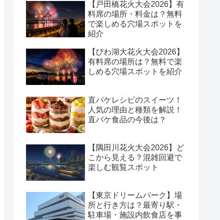
【戸田橋花火大会2026】有
料席の場所・料金は？無料
で楽しめる穴場スポットを
紹介
【びわ湖大花火大会2026】
有料席の場所は？無料で楽
しめる穴場スポットを紹介
直パケレシピのスイーツ！
人気の理由と種類を解説！
直パケ食品の今後は？
【隅田川花火大会2026】ど
こから見える？混雑回避で
楽しむ観覧スポット
【東京ドリームパーク】場
所と行き方は？最寄り駅・
駐車場・施設内飲食店を事