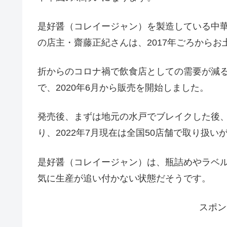
是好醤（コレイージャン）を製造している中華
の店主・齋藤正紀さんは、2017年ごろから
折からのコロナ禍で飲食店としての需要が減
で、2020年6月から販売を開始しました。
発売後、まずは地元の水戸でブレイクした後
り、2022年7月現在は全国50店舗で取り扱
是好醤（コレイージャン）は、瓶詰めやラベ
気に生産が追い付かない状態だそうです。
スポン