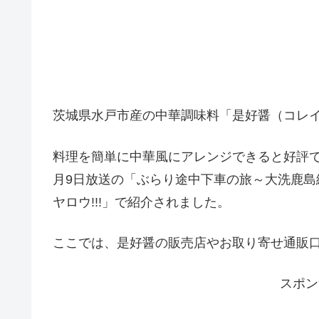
茨城県水戸市産の中華調味料「是好醤（コレ
料理を簡単に中華風にアレンジできると好評で
月9日放送の「ぶらり途中下車の旅～大洗鹿島線
ヤロウ!!!」で紹介されました。
ここでは、是好醤の販売店やお取り寄せ通販
スポン