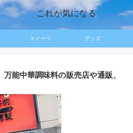
これが気になる
スイーツ
グッズ
戸】万能中華調味料の販売店や通販、