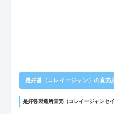
是好醤（コレイージャン）の直売
是好醤製造所直売（コレイージャンセ