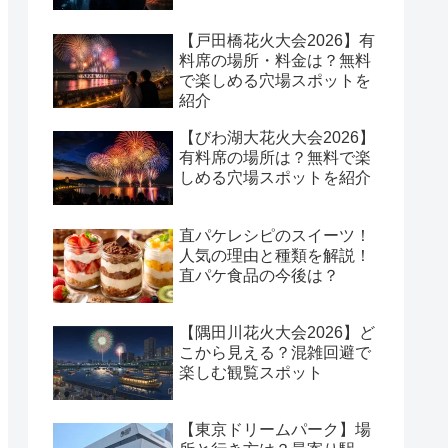
【戸田橋花火大会2026】有
料席の場所・料金は？無料
で楽しめる穴場スポットを
紹介
【びわ湖大花火大会2026】
有料席の場所は？無料で楽
しめる穴場スポットを紹介
直パケレシピのスイーツ！
人気の理由と種類を解説！
直パケ食品の今後は？
【隅田川花火大会2026】ど
こから見える？混雑回避で
楽しむ観覧スポット
【東京ドリームパーク】場