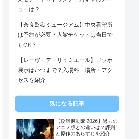
ューは？
【奈良監獄ミュージアム】中央看守所
は予約が必要？入館チケットは当日で
もOK？
【レーヴ・デ・リュミエール】ゴッホ
展示はいつまで？入場料・場所・アク
セスを紹介
気になる記事
【攻殻機動隊 2026】過去の
アニメ版との違いは？評判
と原作のあらすじを紹介