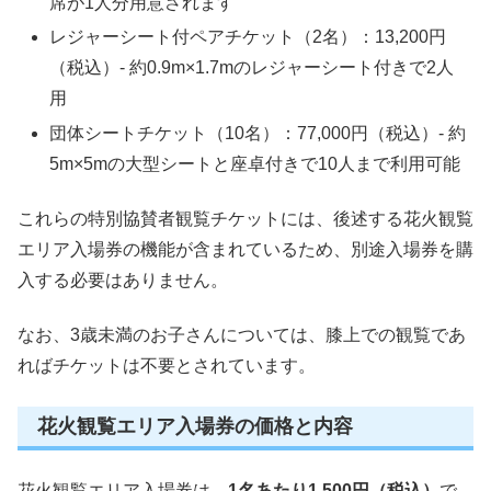
席が1人分用意されます
レジャーシート付ペアチケット（2名）：13,200円
（税込）- 約0.9m×1.7mのレジャーシート付きで2人
用
団体シートチケット（10名）：77,000円（税込）- 約
5m×5mの大型シートと座卓付きで10人まで利用可能
これらの特別協賛者観覧チケットには、後述する花火観覧
エリア入場券の機能が含まれているため、別途入場券を購
入する必要はありません。
なお、3歳未満のお子さんについては、膝上での観覧であ
ればチケットは不要とされています。
花火観覧エリア入場券の価格と内容
花火観覧エリア入場券は、
1名あたり1,500円（税込）
で