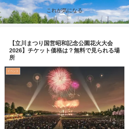
これが気になる
【立川まつり国営昭和記念公園花火大会
2026】チケット価格は？無料で見られる場
所
イベント