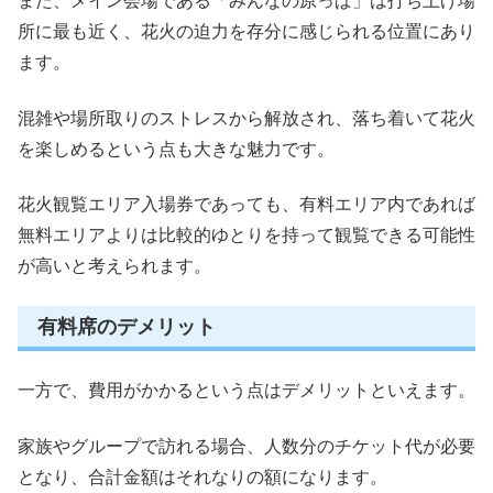
また、メイン会場である「みんなの原っぱ」は打ち上げ場
所に最も近く、花火の迫力を存分に感じられる位置にあり
ます。
混雑や場所取りのストレスから解放され、落ち着いて花火
を楽しめるという点も大きな魅力です。
花火観覧エリア入場券であっても、有料エリア内であれば
無料エリアよりは比較的ゆとりを持って観覧できる可能性
が高いと考えられます。
有料席のデメリット
一方で、費用がかかるという点はデメリットといえます。
家族やグループで訪れる場合、人数分のチケット代が必要
となり、合計金額はそれなりの額になります。