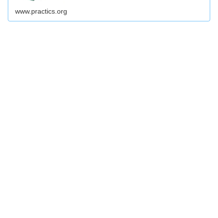
www.practics.org