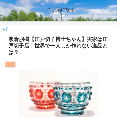
これが気になる
熊倉朋樹【江戸切子博士ちゃん】実家は江
戸切子店！世界で一人しか作れない逸品と
は？
グッズ