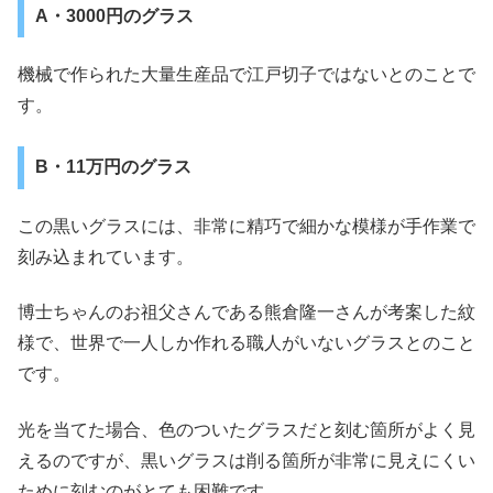
A・3000円のグラス
機械で作られた大量生産品で江戸切子ではないとのことで
す。
B・11万円のグラス
この黒いグラスには、非常に精巧で細かな模様が手作業で
刻み込まれています。
博士ちゃんのお祖父さんである熊倉隆一さんが考案した紋
様で、世界で一人しか作れる職人がいないグラスとのこと
です。
光を当てた場合、色のついたグラスだと刻む箇所がよく見
えるのですが、黒いグラスは削る箇所が非常に見えにくい
ために刻むのがとても困難です。