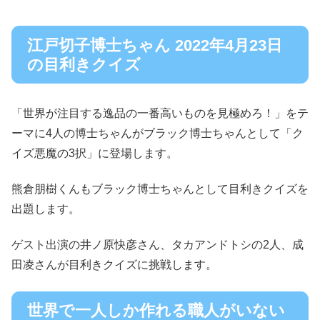
江戸切子博士ちゃん 2022年4月23日
の目利きクイズ
「世界が注目する逸品の一番高いものを見極めろ！」をテ
ーマに4人の博士ちゃんがブラック博士ちゃんとして「ク
イズ悪魔の3択」に登場します。
熊倉朋樹くんもブラック博士ちゃんとして目利きクイズを
出題します。
ゲスト出演の井ノ原快彦さん、タカアンドトシの2人、成
田凌さんが目利きクイズに挑戦します。
世界で一人しか作れる職人がいない