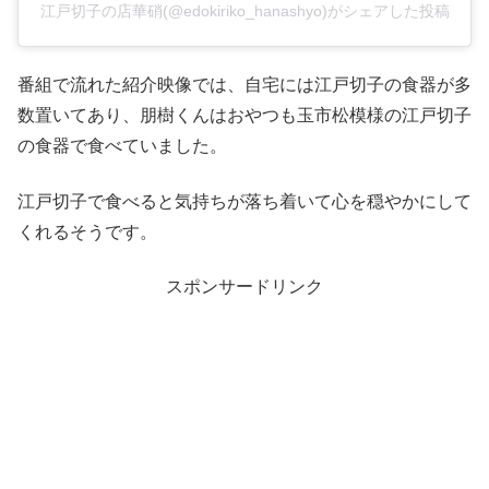
江戸切子の店華硝(@edokiriko_hanashyo)がシェアした投稿
番組で流れた紹介映像では、自宅には江戸切子の食器が多
数置いてあり、朋樹くんはおやつも玉市松模様の江戸切子
の食器で食べていました。
江戸切子で食べると気持ちが落ち着いて心を穏やかにして
くれるそうです。
スポンサードリンク