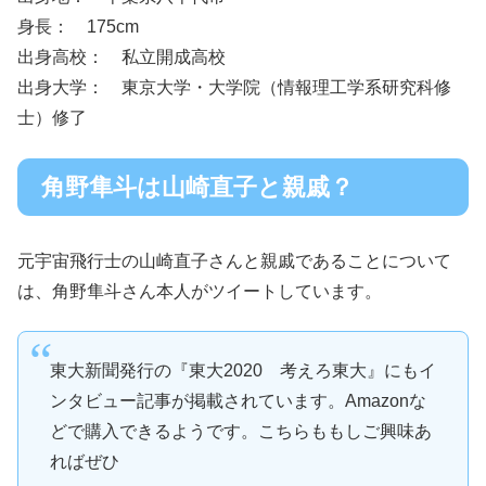
身長： 175cm
出身高校： 私立開成高校
出身大学： 東京大学・大学院（情報理工学系研究科修
士）修了
角野隼斗は山崎直子と親戚？
元宇宙飛行士の山崎直子さんと親戚であることについて
は、角野隼斗さん本人がツイートしています。
東大新聞発行の『東大2020 考えろ東大』にもイ
ンタビュー記事が掲載されています。Amazonな
どで購入できるようです。こちらももしご興味あ
ればぜひ