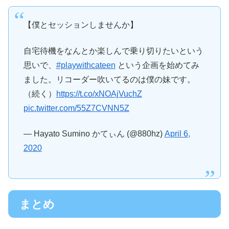
【僕とセッションしませんか】
自宅待機をなんとか楽しんで乗り切りたいという
思いで、
#playwithcateen
という企画を始めてみ
ました。リコーダー吹いてるのは僕の妹です。
（続く）
https://t.co/xNOAjVuchZ
pic.twitter.com/55Z7CVNN5Z
— Hayato Sumino かてぃん (@880hz)
April 6,
2020
まとめ