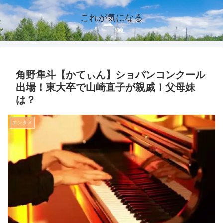
これが気になる
角野隼斗【かてぃん】ショパンコンクール
出場！東大卒で山崎直子が親戚！父母妹
は？
エンタメ