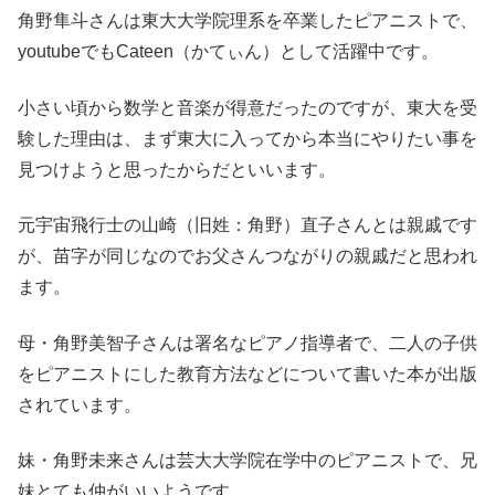
角野隼斗さんは東大大学院理系を卒業したピアニストで、
youtubeでもCateen（かてぃん）として活躍中です。
小さい頃から数学と音楽が得意だったのですが、東大を受
験した理由は、まず東大に入ってから本当にやりたい事を
見つけようと思ったからだといいます。
元宇宙飛行士の山崎（旧姓：角野）直子さんとは親戚です
が、苗字が同じなのでお父さんつながりの親戚だと思われ
ます。
母・角野美智子さんは署名なピアノ指導者で、二人の子供
をピアニストにした教育方法などについて書いた本が出版
されています。
妹・角野未来さんは芸大大学院在学中のピアニストで、兄
妹とても仲がいいようです。