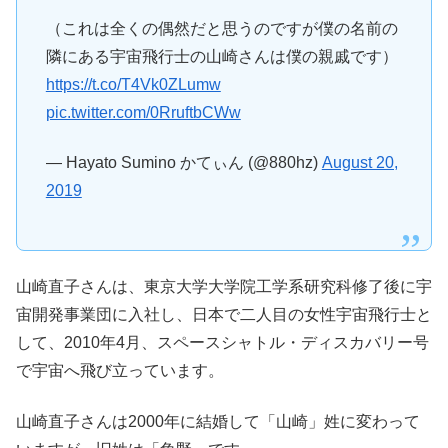
（これは全くの偶然だと思うのですが僕の名前の
隣にある宇宙飛行士の山崎さんは僕の親戚です）
https://t.co/T4Vk0ZLumw
pic.twitter.com/0RruftbCWw
— Hayato Sumino かてぃん (@880hz)
August 20,
2019
山崎直子さんは、東京大学大学院工学系研究科修了後に宇
宙開発事業団に入社し、日本で二人目の女性宇宙飛行士と
して、2010年4月、スペースシャトル・ディスカバリー号
で宇宙へ飛び立っています。
山崎直子さんは2000年に結婚して「山崎」姓に変わって