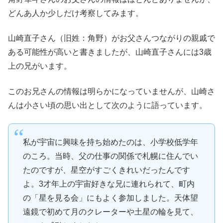
どんあ人か少しだけ考察してみます。
山崎直子さん（旧姓：角野）がお父さんつながりの親戚で
ある可能性が高いと書きましたが、山崎直子さんには3歳
上の兄がいます。
このお兄さんの情報は明らかになっていませんが、山崎さ
んは小さい頃の思い出として次のように語っています。
私が宇宙に興味を持ち始めたのは、小学校低学年
のころ。当時、父の仕事の関係で札幌に住んでい
たのですが、星空がすごくきれいだったんです
よ。3才年上の宇宙好きな兄に連れられて、町内
の「星を見る会」にもよく参加しました。天体望
遠鏡で初めて月のクレーターや土星の輪を見て、