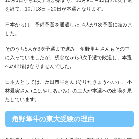
10月3日から1次予選が始まり、10月9日～12日の2次予選
を経て、10月18日～20日が本選となります。
日本からは、予備予選を通過した14人が1次予選に臨みま
した。
そのうち5人が3次予選まで進み、角野隼斗さんもその中
に入っていましたが、残念ながら3次予選で敗退し、本選
への出場はなりませんでした。
日本人としては、反田恭平さん (そりたきょうへい）、小
林愛実さん (こばやしあいみ）の二人が本選への出場を果
たしています。
角野隼斗の東大受験の理由