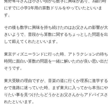
角野隼斗さんは小さい頃から数字に興味があり、3歳の時
にすでに小学1年用の算数ドリルをやっていたといいま
す。
その後も数学に興味を持ち続けたのはお父さんの影響が大
きいようで、普段から算数に関するちょっとした問題を出
して鍛えてくれたといいます。
東京ディズニーランドに行った時、アトラクションの待ち
時間に面白い算数の問題を一緒に解いたのが良い思い出だ
そうです。
東大受験の理由ですが、音楽の道に行くか理系に進学する
かで進路に迷っていた時、まず東大に入ってから本当にや
りたい事を見つけたらどうかとお父さんからアドバイスさ
れたといいます。