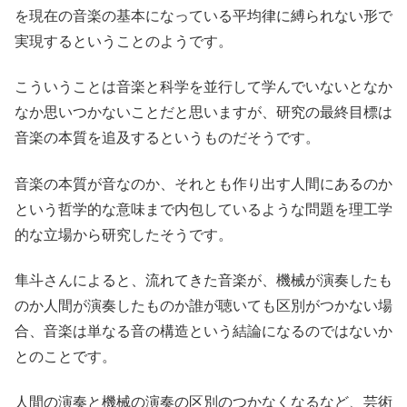
を現在の音楽の基本になっている平均律に縛られない形で
実現するということのようです。
こういうことは音楽と科学を並行して学んでいないとなか
なか思いつかないことだと思いますが、研究の最終目標は
音楽の本質を追及するというものだそうです。
音楽の本質が音なのか、それとも作り出す人間にあるのか
という哲学的な意味まで内包しているような問題を理工学
的な立場から研究したそうです。
隼斗さんによると、流れてきた音楽が、機械が演奏したも
のか人間が演奏したものか誰が聴いても区別がつかない場
合、音楽は単なる音の構造という結論になるのではないか
とのことです。
人間の演奏と機械の演奏の区別のつかなくなるなど、芸術