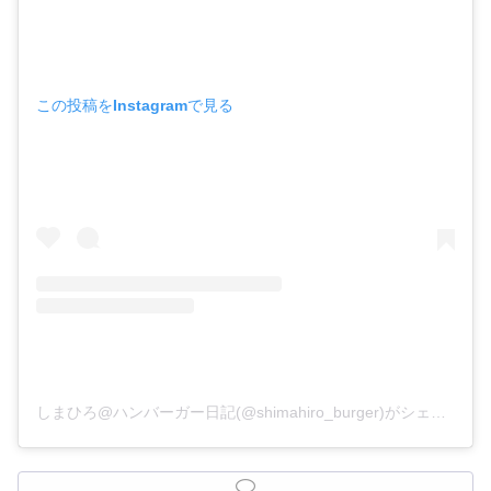
この投稿をInstagramで見る
しまひろ@ハンバーガー日記(@shimahiro_burger)がシェアした投稿