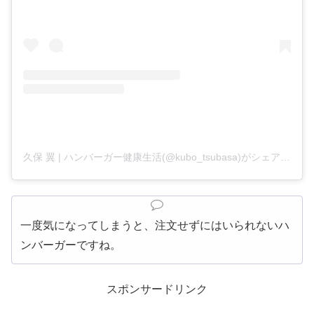
久保 翼 | ハンバーガー健康生活(@kubo_tsubasa)がシェアした投稿
一度気になってしまうと、注文せずにはいられないハ
ンバーガーですね。
スポンサードリンク