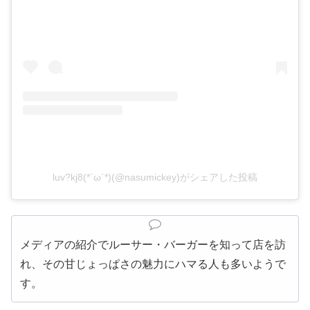
luv?kj8(*´ω`*)(@nasumickey)がシェアした投稿
メディアの紹介でルーサー・バーガーを知って店を訪
れ、その甘じょっぱさの魅力にハマる人も多いようで
す。