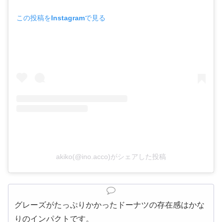
この投稿をInstagramで見る
akiko(@ino.acco)がシェアした投稿
グレーズがたっぷりかかったドーナツの存在感はかな
りのインパクトです。