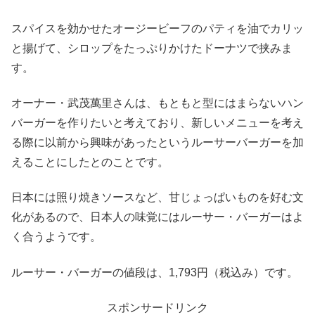
スパイスを効かせたオージービーフのパティを油でカリッ
と揚げて、シロップをたっぷりかけたドーナツで挟みま
す。
オーナー・武茂萬里さんは、もともと型にはまらないハン
バーガーを作りたいと考えており、新しいメニューを考え
る際に以前から興味があったというルーサーバーガーを加
えることにしたとのことです。
日本には照り焼きソースなど、甘じょっぱいものを好む文
化があるので、日本人の味覚にはルーサー・バーガーはよ
く合うようです。
ルーサー・バーガーの値段は、1,793円（税込み）です。
スポンサードリンク