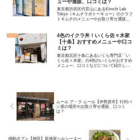
ューや通販、口コミは？
東京都渋谷区代官山にあるKimchi Lab
Tokyo（キムチラボトーキョー）のクラフ
トキムチのメニューやお取り寄せ通販、
口コミなどについて紹介します。
4色のイクラ丼！いくら佐々木家
グルメ
【十条】おすすめメニューや口コ
ミは？
東京都北区十条にあるいくら専門店「い
くら佐々木家」の4色のいくらやおすすめ
メニュー、口コミなどについて紹介しま
す。
ムール ア・ラ ムール【伊勢原市】行列パ
ン屋の場所やお取り寄せ通販、口コミ
は？
感動ボブン【神田】新感覚ヘルシーヌー