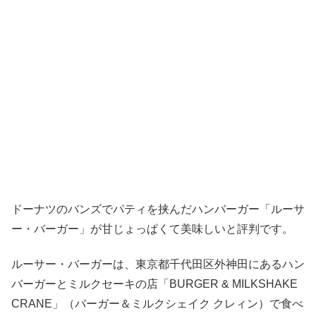
ドーナツのバンズでパティを挟んだハンバーガー「ルーサ
ー・バーガー」が甘じょっぱくて美味しいと評判です。
ルーサー・バーガーは、東京都千代田区外神田にあるハン
バーガーとミルクセーキの店「BURGER & MILKSHAKE
CRANE」（バーガー＆ミルクシェイク クレィン）で食べ