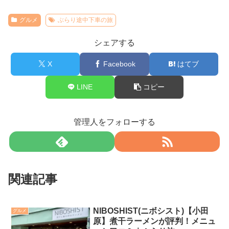
グルメ
ぶらり途中下車の旅
シェアする
X
Facebook
はてブ
LINE
コピー
管理人をフォローする
関連記事
NIBOSHIST(ニボシスト)【小田
グルメ
原】煮干ラーメンが評判！メニュ