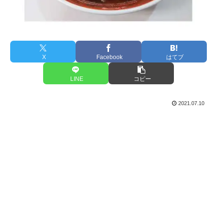
X
Facebook
はてブ
LINE
コピー
2021.07.10