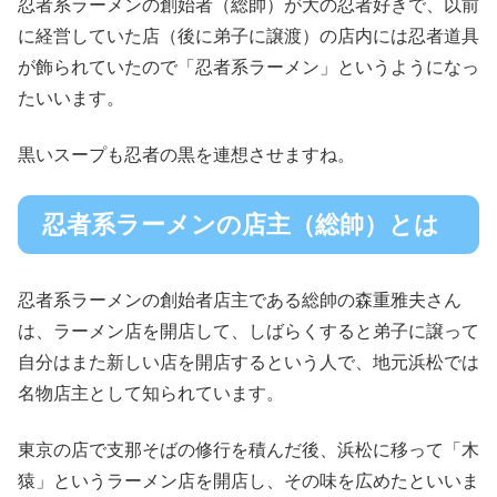
忍者系ラーメンの創始者（総帥）が大の忍者好きで、以前
に経営していた店（後に弟子に譲渡）の店内には忍者道具
が飾られていたので「忍者系ラーメン」というようになっ
たいいます。
黒いスープも忍者の黒を連想させますね。
忍者系ラーメンの店主（総帥）とは
忍者系ラーメンの創始者店主である総帥の森重雅夫さん
は、ラーメン店を開店して、しばらくすると弟子に譲って
自分はまた新しい店を開店するという人で、地元浜松では
名物店主として知られています。
東京の店で支那そばの修行を積んだ後、浜松に移って「木
猿」というラーメン店を開店し、その味を広めたといいま