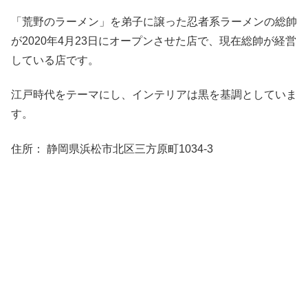
「荒野のラーメン」を弟子に譲った忍者系ラーメンの総帥
が2020年4月23日にオープンさせた店で、現在総帥が経営
している店です。
江戸時代をテーマにし、インテリアは黒を基調としていま
す。
住所： 静岡県浜松市北区三方原町1034-3