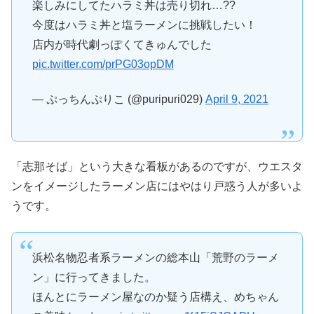
楽しみにしてたハラミ丼は売り切れ…??
今度はハラミ丼と塩ラーメンに挑戦したい！
店内が時代劇っぽくてきゅんでした
pic.twitter.com/prPG03opDM
— ぷっちんぷりこ (@puripuri029)
April 9, 2021
「志那そば」という大きな看板があるのですが、ウエスタ
ンをイメージしたラーメン店にはやはり戸惑う人が多いよ
うです。
浜松名物忍者系ラーメンの総本山「荒野のラーメ
ン」に行ってきました。
ほんとにラーメン屋なのか疑う店構え、めちゃん