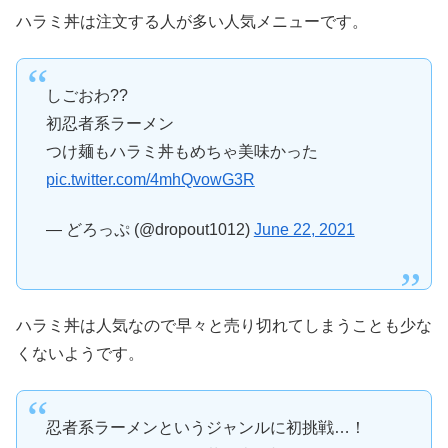
ハラミ丼は注文する人が多い人気メニューです。
しごおわ??
初忍者系ラーメン
つけ麺もハラミ丼もめちゃ美味かった
pic.twitter.com/4mhQvowG3R
— どろっぷ (@dropout1012)
June 22, 2021
ハラミ丼は人気なので早々と売り切れてしまうことも少な
くないようです。
忍者系ラーメンというジャンルに初挑戦…！