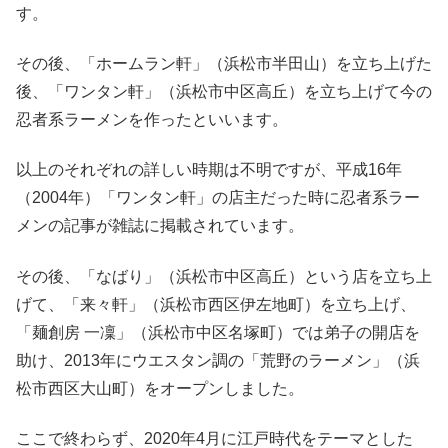
す。
その後、「ホームラン軒」（浜松市半田山）を立ち上げた
後、「ワンタン軒」（浜松市中区高丘）を立ち上げて今の
忍者系ラーメンを作ったといいます。
以上のそれぞれの詳しい時期は不明ですが、平成16年
（2004年）「ワンタン軒」の店主だった時に忍者系ラー
メンの記事が雑誌に掲載されています。
その後、「なばり」（浜松市中区高丘）という店を立ち上
げて、「来々軒」（浜松市西区伊左地町）を立ち上げ、
「麺創房 一凜」（浜松市中区名塚町）では弟子の開店を
助け、2013年にウエスタン調の「荒野のラーメン」（浜
松市西区大山町）をオープンしました。
ここで終わらず、2020年4月に江戸時代をテーマとした