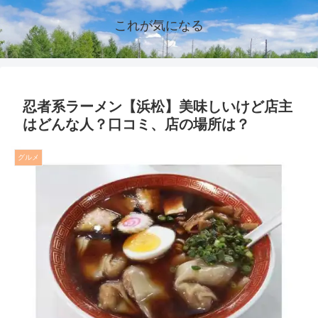
これが気になる
忍者系ラーメン【浜松】美味しいけど店主
はどんな人？口コミ、店の場所は？
グルメ