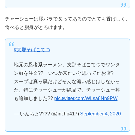
チャーシューは豚バラで炙ってあるのでとても香ばしく、
食べると脂身がとろけます。
#支那そばこてつ
地元の忍者系ラーメン、支那そばこてつでワンタ
ン麺を注文?? いつか来たいと思ってたお店?
スープは真っ黒だけどそんな濃い感じはしなかっ
た。特にチャーシューが絶品で、チャーシュー丼
も追加しました??
pic.twitter.com/WLsa8Nn9PW
— いんちょ???? (@incho417)
September 4, 2020