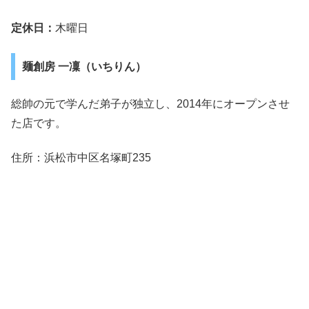
定休日：
木曜日
麺創房 一凜（いちりん）
総帥の元で学んだ弟子が独立し、2014年にオープンさせ
た店です。
住所：浜松市中区名塚町235