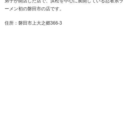
弟子が開店した店で、浜松を中心に展開している忍者系ラ
ーメン初の磐田市の店です。
住所：磐田市上大之郷366-3