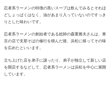
忍者系ラーメンの特徴の黒いスープは飲んでみるとそれほ
どしょっぱくはなく、油があまり入っていないのですっき
りとした味わいです。
忍者系ラーメンの創始者である総帥の森重雅夫さんは、東
京の店で支那そばの修行を積んだ後、浜松に移ってその味
を広めたといいます。
立ち上げた店を弟子に譲ったり、弟子が独立して新しい店
を開店するなどして、忍者系ラーメンは浜松を中心に展開
しています。