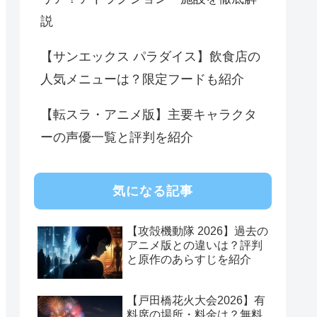
説
【サンエックス パラダイス】飲食店の
人気メニューは？限定フードも紹介
【転スラ・アニメ版】主要キャラクタ
ーの声優一覧と評判を紹介
気になる記事
【攻殻機動隊 2026】過去の
アニメ版との違いは？評判
と原作のあらすじを紹介
【戸田橋花火大会2026】有
料席の場所・料金は？無料