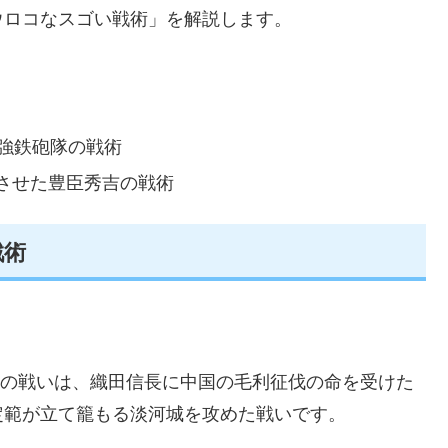
ウロコなスゴい戦術」を解説します。
強鉄砲隊の戦術
させた豊臣秀吉の戦術
戦術
う）の戦いは、織田信長に中国の毛利征伐の命を受けた
定範が立て籠もる淡河城を攻めた戦いです。