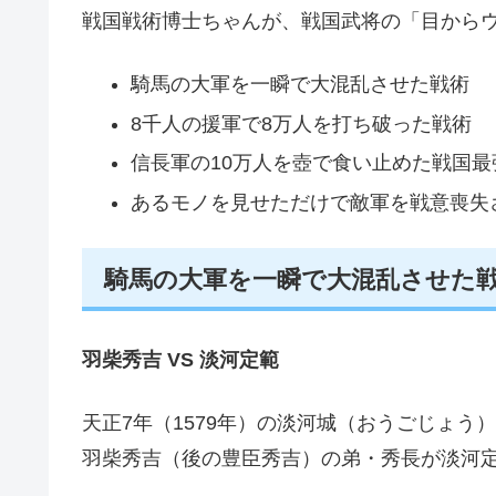
戦国戦術博士ちゃんが、戦国武将の「目から
騎馬の大軍を一瞬で大混乱させた戦術
8千人の援軍で8万人を打ち破った戦術
信長軍の10万人を壺で食い止めた戦国最
あるモノを見せただけで敵軍を戦意喪失
騎馬の大軍を一瞬で大混乱させた
羽柴秀吉 VS 淡河定範
天正7年（1579年）の淡河城（おうごじょ
羽柴秀吉（後の豊臣秀吉）の弟・秀長が淡河