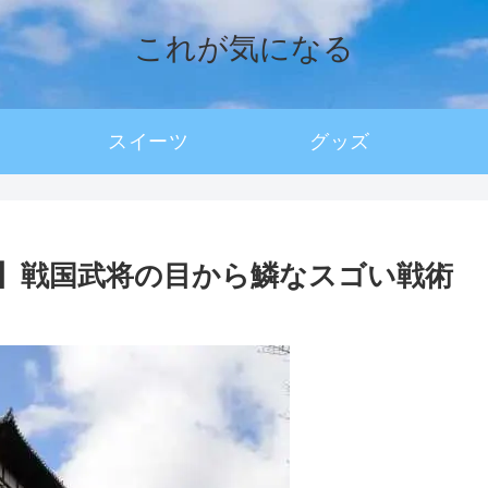
これが気になる
スイーツ
グッズ
】戦国武将の目から鱗なスゴい戦術