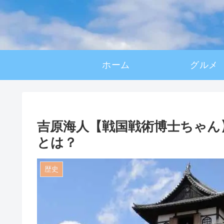
ホーム
グルメ
吉原海人【戦国戦術博士ちゃん
とは？
歴史