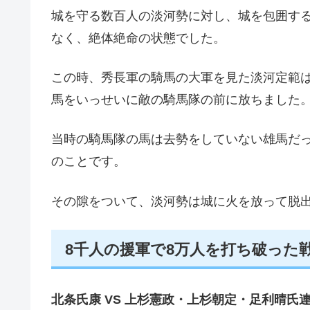
城を守る数百人の淡河勢に対し、城を包囲す
なく、絶体絶命の状態でした。
この時、秀長軍の騎馬の大軍を見た淡河定範
馬をいっせいに敵の騎馬隊の前に放ちました
当時の騎馬隊の馬は去勢をしていない雄馬だ
のことです。
その隙をついて、淡河勢は城に火を放って脱
8千人の援軍で8万人を打ち破った
北条氏康 VS 上杉憲政・上杉朝定・足利晴氏