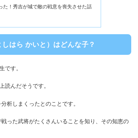
った！秀吉が城で敵の戦意を喪失させた話
よしはら かいと）はどんな子？
年生です。
以上読んだそうです。
を分析しまくったとのことです。
で戦った武将がたくさんいることを知り、その知恵の