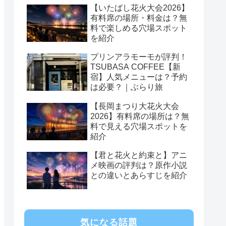
【いたばし花火大会2026】
有料席の場所・料金は？無
料で楽しめる穴場スポット
を紹介
プリンアラモーモが評判！
TSUBASA COFFEE【新
宿】人気メニューは？予約
は必要？｜ぶらり旅
【長岡まつり大花火大会
2026】有料席の場所は？無
料で見える穴場スポットを
紹介
【君と花火と約束と】アニ
メ映画の評判は？原作小説
との違いとあらすじを紹介
気になる話題