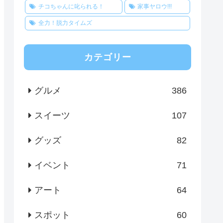
チコちゃんに叱られる！
家事ヤロウ!!!
全力！脱力タイムズ
カテゴリー
グルメ
386
スイーツ
107
グッズ
82
イベント
71
アート
64
スポット
60