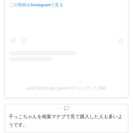
この投稿をInstagramで見る
god19(@lovely_godsan)がシェアした投稿
子っこちゃんを相葉マナブで見て購入した人も多いよ
うです。