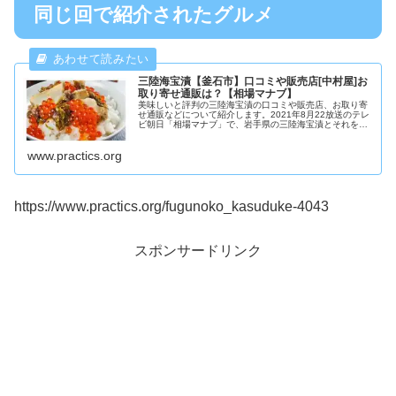
同じ回で紹介されたグルメ
三陸海宝漬【釜石市】口コミや販売店[中村屋]お
取り寄せ通販は？【相場マナブ】
美味しいと評判の三陸海宝漬の口コミや販売店、お取り寄
せ通販などについて紹介します。2021年8月22放送のテレ
ビ朝日「相場マナブ」で、岩手県の三陸海宝漬とそれを使
ったレシピが紹介されます。
www.practics.org
https://www.practics.org/fugunoko_kasuduke-4043
スポンサードリンク