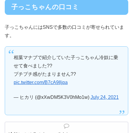
子っこちゃんの口コミ
子っこちゃんにはSNSで多数の口コミが寄せられていま
す。
相葉マナブで紹介していた子っこちゃん冷奴に乗
せて食べました??
プチプチ感がたまりません??
pic.twitter.com/B7cA9Iljpa
— ヒカリ (@xXwDM5K3V0hMo1w)
July 24, 2021