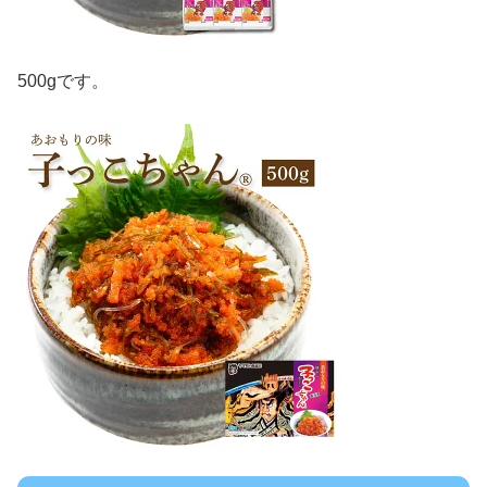
500gです。