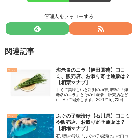
管理人をフォローする
関連記事
海老名のニラ【伊田園芸】口コ
グルメ
ミ、販売店、お取り寄せ通販は？
【相葉マナブ】
甘くて美味しいと評判の神奈川県の「海
老名のニラ」とその生産者、販売店など
について紹介します。2021年5月23日放
送の「相葉マナブ」でも海老名のニラが
紹介されます。
ふぐの子糠漬け【石川県】口コミ
グルメ
や販売店、お取り寄せ通販は？
【相場マナブ】
石川県の珍味「ふぐの子糠漬け」の口コ