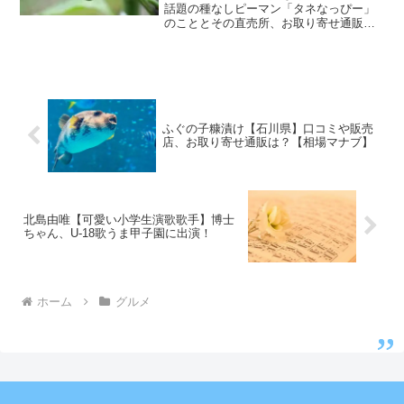
話題の種なしピーマン「タネなっぴー」
のこととその直売所、お取り寄せ通販で
購入できるかなどについて紹介します。
タネなっぴーは2021年6月13日放送の
「相葉マナブ」で紹介されます。
ふぐの子糠漬け【石川県】口コミや販売
店、お取り寄せ通販は？【相場マナブ】
北島由唯【可愛い小学生演歌歌手】博士
ちゃん、U-18歌うま甲子園に出演！
ホーム
グルメ