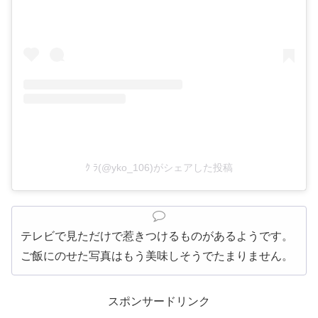
ｸ ﾗ(@yko_106)がシェアした投稿
テレビで見ただけで惹きつけるものがあるようです。
ご飯にのせた写真はもう美味しそうでたまりません。
スポンサードリンク