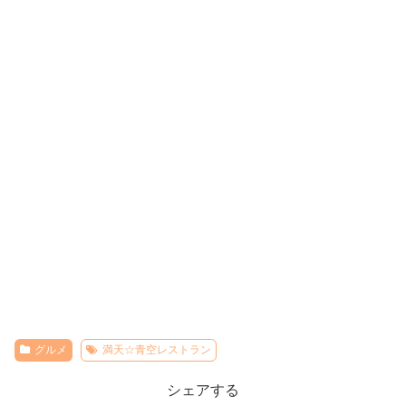
グルメ
満天☆青空レストラン
シェアする