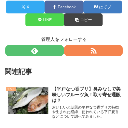
X
Facebook
はてブ
LINE
コピー
管理人をフォローする
関連記事
【平戸なつ香ブリ】臭みなしで美
グルメ
味しいフルーツ魚！取り寄せ通販
は？
おいしいと話題の平戸なつ香ブリの特徴
や生まれた経緯、使われている平戸夏香
などについて調べてみました。