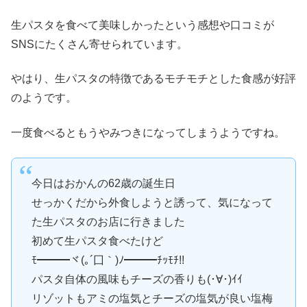
生パスタを食べて美味しかったという感想や口コミが
SNSにたくさん寄せられています。
やはり、生パスタの特徴であるモチモチとした食感が好評
のようです。
一度食べるともうやみつきになってしまうようですね。
今日はおかんの62歳の誕生日
せっかくだから外食しようと誘って、気になって
た生パスタのお店に行きました
初めて生パスタ食べたけど
ﾓ━━━ヾ(｡´囗｀)ﾉ━━━ﾁｯﾓﾁ!!
パスタ自体の風味もチーズの香りも(･∀･)ｲｲ
リゾットもアミの塩気とチーズの塩気が良い塩梅