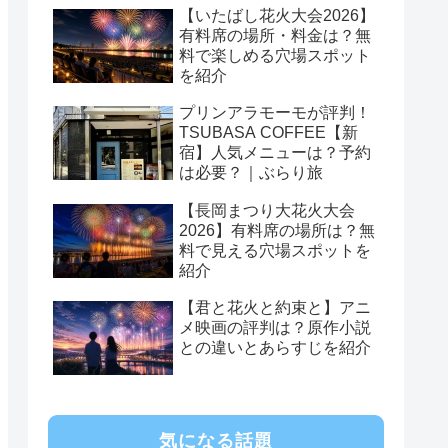
【いたばし花火大会2026】
有料席の場所・料金は？無
料で楽しめる穴場スポット
を紹介
プリンアラモーモが評判！
TSUBASA COFFEE【新
宿】人気メニューは？予約
は必要？｜ぶらり旅
【長岡まつり大花火大会
2026】有料席の場所は？無
料で見える穴場スポットを
紹介
【君と花火と約束と】アニ
メ映画の評判は？原作小説
との違いとあらすじを紹介
気になる話題