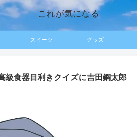
これが気になる
スイーツ
グッズ
高級食器目利きクイズに吉田鋼太郎