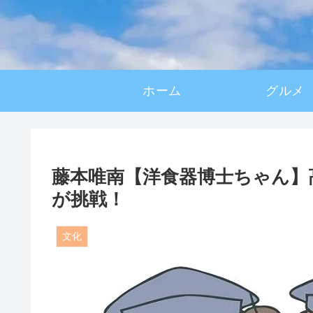
ホーム
グルメ
藤本唯南【洋食器博士ちゃん】
が挑戦！
文化