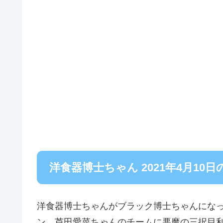
洋食器博士ちゃん 2021年4月10
洋食器博士ちゃんがブラック博士ちゃんにな
ン、芦田愛菜ちゃんのチームに悪魔の三択目