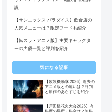
説
【サンエックス パラダイス】飲食店の
人気メニューは？限定フードも紹介
【転スラ・アニメ版】主要キャラクタ
ーの声優一覧と評判を紹介
気になる記事
【攻殻機動隊 2026】過去の
アニメ版との違いは？評判
と原作のあらすじを紹介
【戸田橋花火大会2026】有
料席の場所・料金は？無料