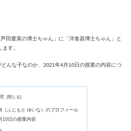
ン＆芦田愛菜の博士ちゃん」に「洋食器博士ちゃん」と
します。
んな子なのか、2021年4月10日の授業の内容につ
次
南（ふじもと ゆいな）のプロフィール
4月10日の授業内容
ん