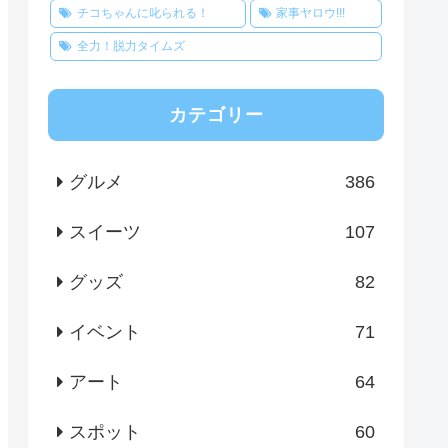
チコちゃんに叱られる！
家事ヤロウ!!!
全力！脱力タイムズ
カテゴリー
グルメ
386
スイーツ
107
グッズ
82
イベント
71
アート
64
スポット
60