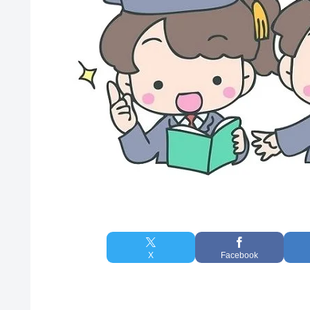
X
Facebook