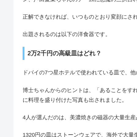
正解できなければ、いつものとおり変顔にさ
出題されるのは以下の洋食器です。
2万2千円の高級皿はどれ？
ドバイの7つ星ホテルで使われている皿で、他の2
博士ちゃんからのヒントは、「あることをす
に料理を盛り付けた写真も出されました。
4人が選んだのは、美濃焼きの磁器の大量生産
1320円の皿はストーンウェアで、海外で大