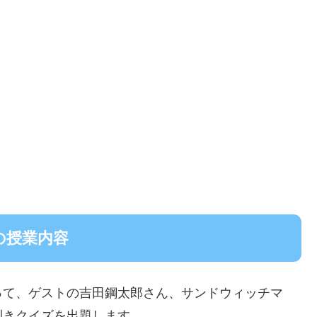
日の授業内容
って、ゲストの吉田鋼太郎さん、サンドウィッチマ
利きクイズを出題します。