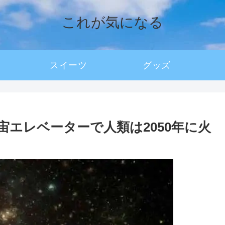
これが気になる
スイーツ
グッズ
エレベーターで人類は2050年に火