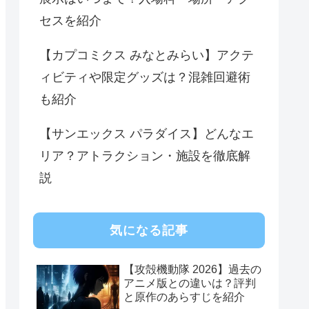
セスを紹介
【カプコミクス みなとみらい】アクテ
ィビティや限定グッズは？混雑回避術
も紹介
【サンエックス パラダイス】どんなエ
リア？アトラクション・施設を徹底解
説
気になる記事
【攻殻機動隊 2026】過去の
アニメ版との違いは？評判
と原作のあらすじを紹介