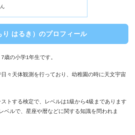
ん
もり はるき）のプロフィール
7歳の小学1年生です。
で日々天体観測を行っており、幼稚園の時に天文宇宙
ストする検定で、レベルは1級から4級まであります
るレベルで、星座や暦などに関する知識を問われま