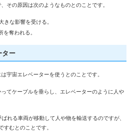
で、その原因は次のようなものとのことです。
が大きな影響を受ける。
所を奪われる。
ーター
には宇宙エレベーターを使うとのことです。
かってケーブルを垂らし、エレベーターのように人や
と呼ばれる車両が移動して人や物を輸送するのですが、
0ですむとのことです。