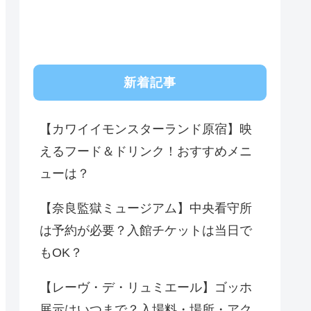
新着記事
【カワイイモンスターランド原宿】映
えるフード＆ドリンク！おすすめメニ
ューは？
【奈良監獄ミュージアム】中央看守所
は予約が必要？入館チケットは当日で
もOK？
【レーヴ・デ・リュミエール】ゴッホ
展示はいつまで？入場料・場所・アク