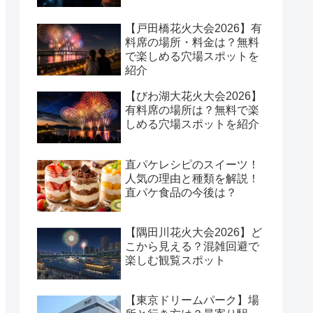
【戸田橋花火大会2026】有
料席の場所・料金は？無料
で楽しめる穴場スポットを
紹介
【びわ湖大花火大会2026】
有料席の場所は？無料で楽
しめる穴場スポットを紹介
直パケレシピのスイーツ！
人気の理由と種類を解説！
直パケ食品の今後は？
【隅田川花火大会2026】ど
こから見える？混雑回避で
楽しむ観覧スポット
【東京ドリームパーク】場