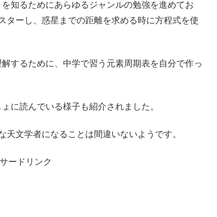
とを知るためにあらゆるジャンルの勉強を進めてお
マスターし、惑星までの距離を求める時に方程式を使
理解するために、中学で習う元素周期表を自分で作っ
しょに読んでいる様子も紹介されました。
な天文学者になることは間違いないようです。
サードリンク