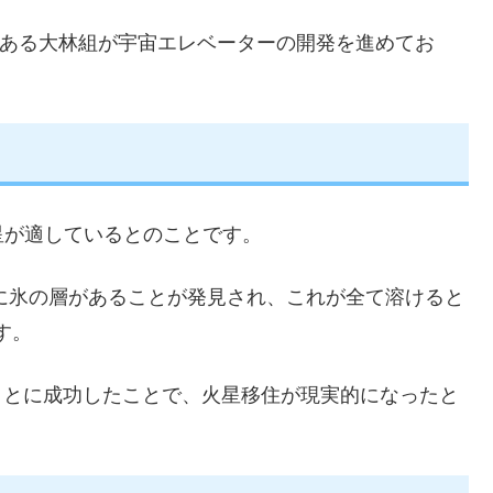
である大林組が宇宙エレベーターの開発を進めてお
星が適しているとのことです。
ｍに氷の層があることが発見され、これが全て溶けると
す。
すことに成功したことで、火星移住が現実的になったと