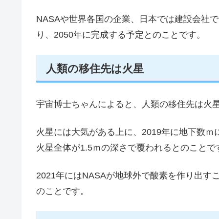
NASAや世界各国の企業、日本では建設会社
り、2050年に完成する予定とのことです。
人類の移住先は火星
宇宙博士ちゃんによると、人類の移住先は火
火星には大気がある上に、2019年に地下数
火星全体が1.5ｍの深さで覆われるとのことで
2021年にはNASAが地球外で酸素を作り出
のことです。