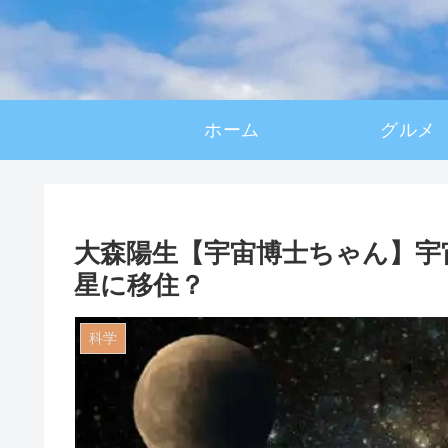
ホーム
グルメ
大森陽生【宇宙博士ちゃん】宇宙
星に移住？
科学