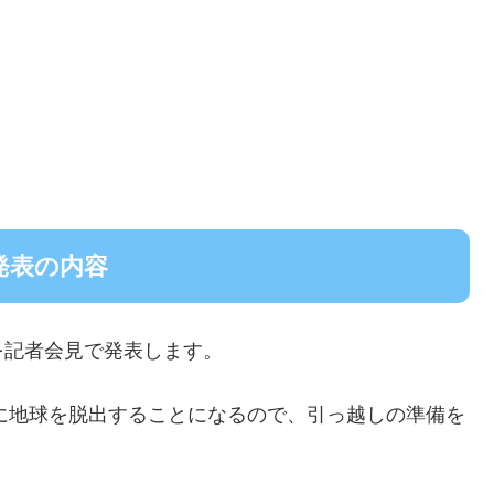
の発表の内容
を記者会見で発表します。
でに地球を脱出することになるので、引っ越しの準備を