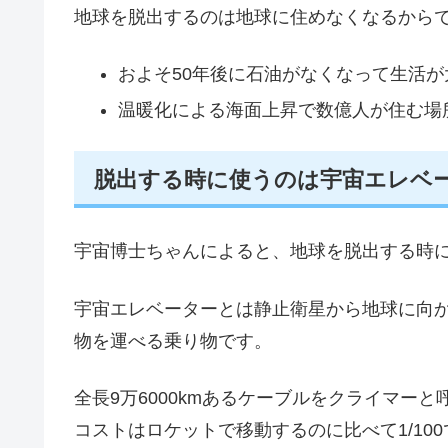
地球を脱出するのは地球に住めなくなるから
およそ50年後に石油がなくなって生活
温暖化による海面上昇で数億人が住む場
脱出する時に使うのは宇宙エレベ
宇宙博士ちゃんによると、地球を脱出する時
宇宙エレベーターとは静止衛星から地球に向
物を運べる乗り物です。
全長9万6000kmあるケーブルをクライマー
コストはロケットで移動するのに比べて1/10