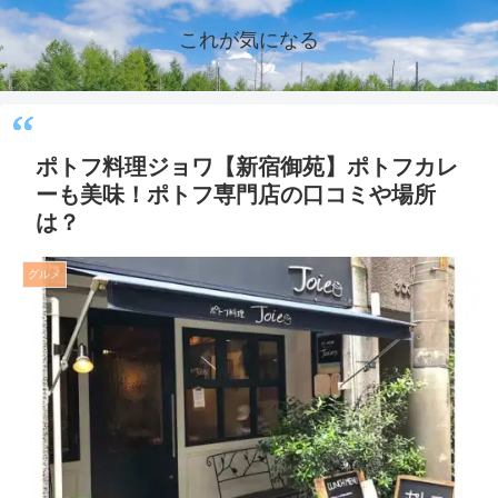
これが気になる
ポトフ料理ジョワ【新宿御苑】ポトフカレ
ーも美味！ポトフ専門店の口コミや場所
は？
グルメ