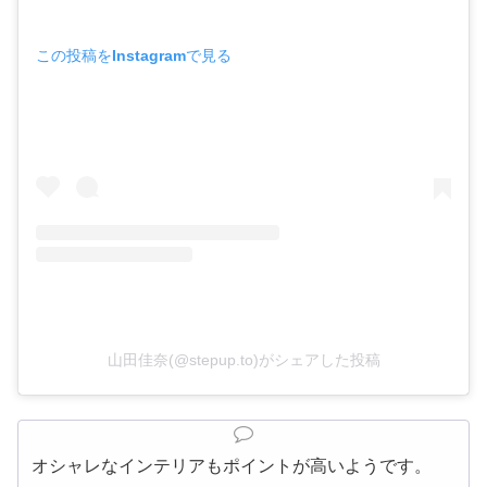
この投稿をInstagramで見る
山田佳奈(@stepup.to)がシェアした投稿
オシャレなインテリアもポイントが高いようです。