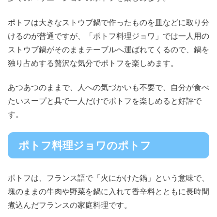
ポトフは大きなストウブ鍋で作ったものを皿などに取り分
けるのが普通ですが、「ポトフ料理ジョワ」では一人用の
ストウブ鍋がそのままテーブルへ運ばれてくるので、鍋を
独り占めする贅沢な気分でポトフを楽しめます。
あつあつのままで、人への気づかいも不要で、自分が食べ
たいスープと具で一人だけでポトフを楽しめると好評で
す。
ポトフ料理ジョワのポトフ
ポトフは、フランス語で「火にかけた鍋」という意味で、
塊のままの牛肉や野菜を鍋に入れて香辛料とともに長時間
煮込んだフランスの家庭料理です。