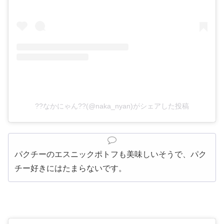
??なかにゃん??(@naka_nyan)がシェアした投稿
パクチーのエスニックポトフも美味しいそうで、パク
チー好きにはたまらないです。