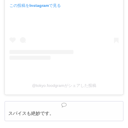
この投稿をInstagramで見る
@tokyo.foodgramがシェアした投稿
スパイスも絶妙です。