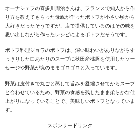
オーナシェフの喜多川周治さんは、フランスで知人から作
り方を教えてもらった母親が作ったポトフが小さい頃から
大好きだったそうですが、店で提供しているのはその味を
思い出しながら作ったレシピによるポトフだそうです。
ポトフ料理ジョワのポトフは、深い味わいがありながらす
っきりした口あたりのスープに秋田産桃豚を使用したソー
セージや野菜が塊のままゴロゴロと入っています。
野菜は皮付きで丸ごと蒸して旨みを凝縮させてからスープ
と合わせているため、野菜の食感を残したまま柔らかな仕
上がりになっていることで、美味しいポトフとなっていま
す。
スポンサードリンク