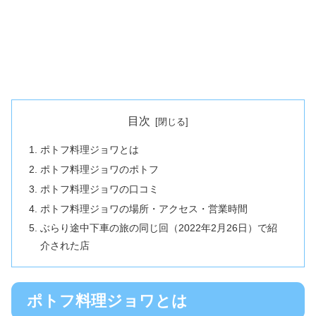
目次
ポトフ料理ジョワとは
ポトフ料理ジョワのポトフ
ポトフ料理ジョワの口コミ
ポトフ料理ジョワの場所・アクセス・営業時間
ぶらり途中下車の旅の同じ回（2022年2月26日）で紹
介された店
ポトフ料理ジョワとは