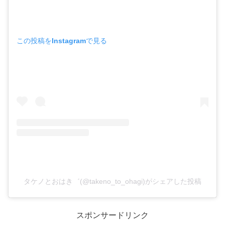
この投稿をInstagramで見る
タケノとおはき゛(@takeno_to_ohagi)がシェアした投稿
スポンサードリンク