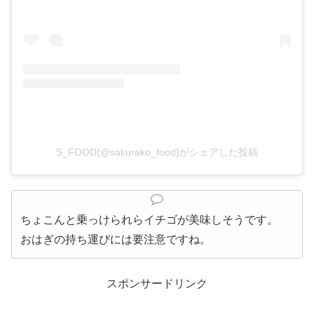
S_FOOD(@sakurako_food)がシェアした投稿
ちょこんと乗っけられらイチゴが美味しそうです。
おはぎの持ち運びには要注意ですね。
スポンサードリンク