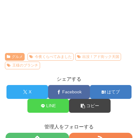
グルメ
今夜くらべてみました
出没！アド街ック天国
王様のブランチ
シェアする
X
Facebook
はてブ
LINE
コピー
管理人をフォローする