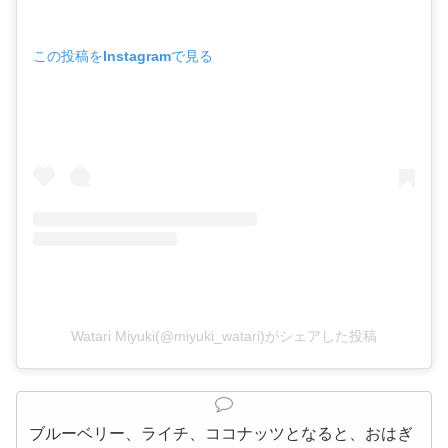
この投稿をInstagramで見る
Watari Miyuki(@miyuki_watari)がシェアした投稿
ブルーベリー、ライチ、ココナッツとなると、おはぎ