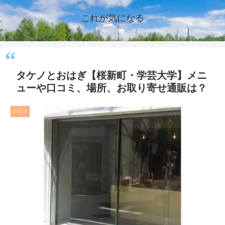
これが気になる
タケノとおはぎ【桜新町・学芸大学】メニ
ューや口コミ、場所、お取り寄せ通販は？
グルメ